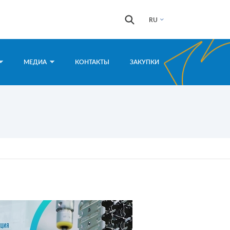
Форма
Поиск
RU
поиска
МЕДИА
КОНТАКТЫ
ЗАКУПКИ