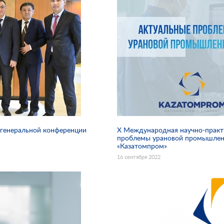
 генеральной конференции
Х Международная научно-практ
проблемы урановой промышленн
«Казатомпром»
16 сентября 2022