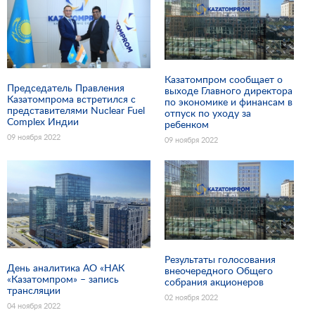
Казатомпром сообщает о
Председатель Правления
выходе Главного директора
Казатомпрома встретился с
по экономике и финансам в
представителями Nuclear Fuel
отпуск по уходу за
Complex Индии
ребенком
09 ноября 2022
09 ноября 2022
Результаты голосования
День аналитика АО «НАК
внеочередного Общего
«Казатомпром» – запись
собрания акционеров
трансляции
02 ноября 2022
04 ноября 2022