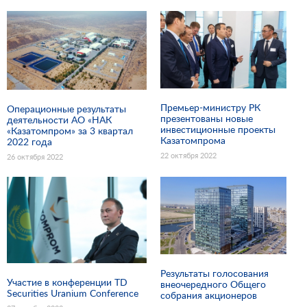
Премьер-министру РК
Операционные результаты
презентованы новые
деятельности АО «НАК
инвестиционные проекты
«Казатомпром» за 3 квартал
Казатомпрома
2022 года
22 октября 2022
26 октября 2022
Результаты голосования
Участие в конференции TD
внеочередного Общего
Securities Uranium Conference
собрания акционеров