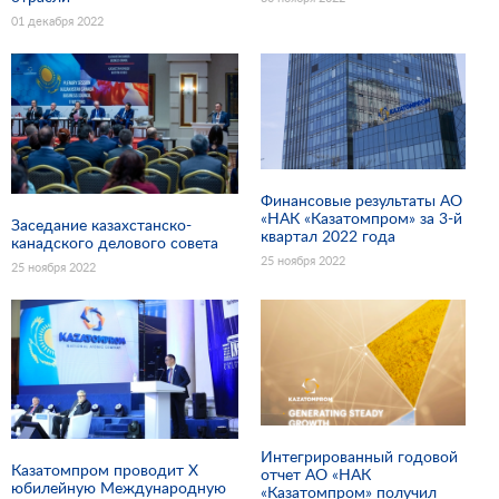
01 декабря 2022
Финансовые результаты АО
«НАК «Казатомпром» за 3-й
Заседание казахстанско-
квартал 2022 года
канадского делового совета
25 ноября 2022
25 ноября 2022
Интегрированный годовой
Казатомпром проводит Х
отчет АО «НАК
юбилейную Международную
«Казатомпром» получил