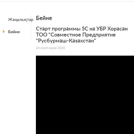
Бейне
Жаңалықтар
Старт программы 5С на УБР Хорасан
Бейне
ТОО "Совместное Предприятие
"Русбурмаш-Казахстан"
24 желтоқсан 2018