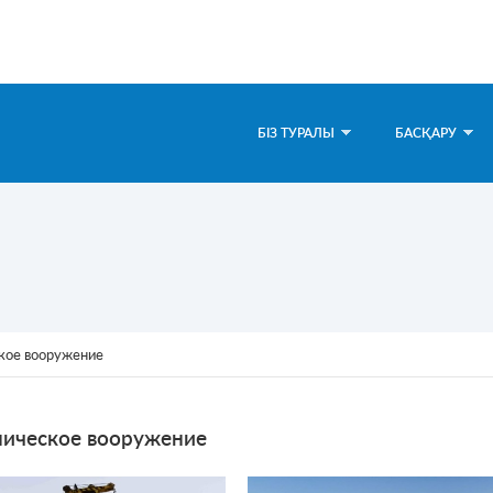
БІЗ ТУРАЛЫ
БАСҚАРУ
кое вооружение
ническое вооружение