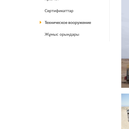
Б
Сертификаттар
Техническое вооружение
Жұмыс орындары
К