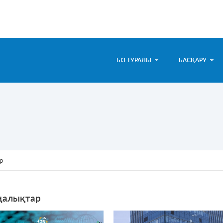
БІЗ ТУРАЛЫ
БАСҚАРУ
р
алықтар