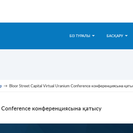
БІЗ ТУРАЛЫ
БАСҚАРУ
р
→
Bloor Street Capital Virtual Uranium Conference конференциясына қаты
ium Conference конференциясына қатысу