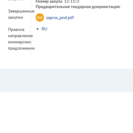
Номер закупа:
12-11/3
Предварительная тендерная документация:
Завершенные
закупки
zapros_pnd.pdf
RU
Правила
направление
коммерских
предложении