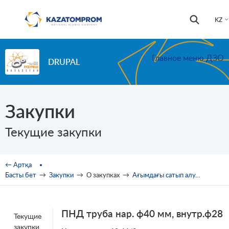
Skip to main content
Іздестір
Іздестіру
KZ
формас
Главное меню ДЗО
DRUPAL
Закупки
Текущие закупки
You are here
← Артқа
Басты бет
→
Закупки
→
О закупках
→
Ағымдағы сатып алулар
→
Аш
ПНД труба нар. ф40 мм, внутр.ф28
Текущие
закупки