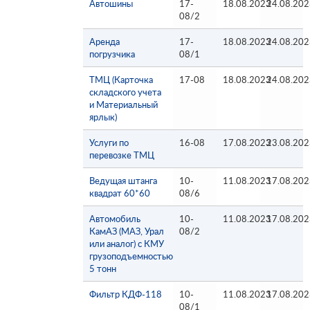
Автошины
17-
18.08.2023
24.08.202
08/2
Аренда
17-
18.08.2023
24.08.202
погрузчика
08/1
ТМЦ (Карточка
17-08
18.08.2023
24.08.202
складского учета
и Материальный
ярлык)
Услуги по
16-08
17.08.2023
23.08.202
перевозке ТМЦ
Ведущая штанга
10-
11.08.2023
17.08.202
квадрат 60*60
08/6
Автомобиль
10-
11.08.2023
17.08.202
КамАЗ (МАЗ, Урал
08/2
или аналог) с КМУ
грузоподъемностью
5 тонн
Фильтр КДФ-118
10-
11.08.2023
17.08.202
08/1