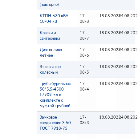
(повторно)
КТПН-630 кВА
17-
18.08.2023
24.08.202
10/04 кВ
08/8
Краски и
17-
18.08.2023
24.08.202
сантехника
08/7
Дизтопливо
17-
18.08.2023
24.08.202
летнее
08/6
Экскаватор
17-
18.08.2023
24.08.202
колесный
08/5
Труба бурильная
17-
18.08.2023
24.08.202
50*5,5-4500
08/4
Г7909-56 в
комплекте с
муфтой трубной
Замковое
17-
18.08.2023
24.08.202
соединение З-50
08/3
ГОСТ 7918-75