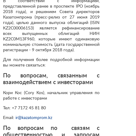
В соответствии с информацией,
представленной ранее в проспекте IPO (ноябрь
2018 года), и решением Совета директоров
Казатомпрома (пресс-релиз от 27 июня 2019
года), целью данного выпуска облигаций (ISIN
KZ2C00006153) является рефинансирование
всех выпущенных облигаций НИН
KZ2C0M13F960, которые имеют одинаковую
номинальную стоимость (дата государственной
регистрации - 9 октября 2018 года).
Для получения более подробной информации
вы можете связаться:
По вопросам, связанным с
взаимодействием с инвесторами
Кори Кос (Cory Kos), начальник управления по
работе с инвесторами
Тел: +7 7172 45 81 80
Email:
ir@kazatomprom.kz
По вопросам по связям с
общественностью и запросам