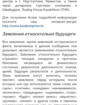
центра в г. Нур-Султане, Казахстан, а также
через дочернюю торговую компанию в
Швейцарии, Trading House KazakAtom (ТНК).
Для получения более подробной информации
посетите наш интернет-ресурс
http://www.kazatomprom.kz
Заявления относительно будущего
Все заявления, кроме заявлений исторического
факта, включенные в данное сообщение или
документ, являются заявлениями относительно
будущего. Заявления относительно будущего
отражают текущие ожидания и прогнозы
Компании, касающиеся ее финансового
состояния, результатов деятельности, планов,
целей, будущих результатов и деятельности.
Такие заявления могут включать, помимо
прочего, заявления, перед которыми, после
которых или где используются такие слова как
«цель», «считаем», «ожидаем», «намереваемся»,
«возможно», «предвидим», «оцениваем», «план»,
«проект», «будет», «может иметь», «вероятно»,
«должен», «может» и другие слова и термины
аналогичного значения или их отрицательные