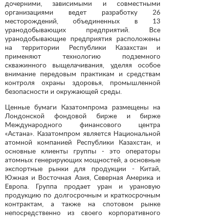
дочерними, зависимыми и совместными
организациями ведет разработку 26
месторождений, объединенных в 13
уранодобывающих предприятий. Все
уранодобывающие предприятия расположены
на территории Республики Казахстан и
применяют технологию подземного
скважинного выщелачивания, уделяя особое
внимание передовым практикам и средствам
контроля охраны здоровья, промышленной
безопасности и окружающей среды.
Ценные бумаги Казатомпрома размещены на
Лондонской фондовой бирже и бирже
Международного финансового центра
«Астана». Казатомпром является Национальной
атомной компанией Республики Казахстан, и
основные клиенты группы - это операторы
атомных генерирующих мощностей, а основные
экспортные рынки для продукции - Китай,
Южная и Восточная Азия, Северная Америка и
Европа. Группа продает уран и урановую
продукцию по долгосрочным и краткосрочным
контрактам, а также на спотовом рынке
непосредственно из своего корпоративного