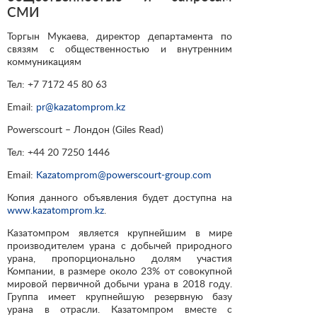
СМИ
Торгын Мукаева, директор департамента по
связям с общественностью и внутренним
коммуникациям
Тел: +7 7172 45 80 63
Email:
pr@kazatomprom.kz
Powerscourt – Лондон (Giles Read)
Тел: +44 20 7250 1446
Email:
Kazatomprom@powerscourt-group.com
Копия данного объявления будет доступна на
www.kazatomprom.kz
.
Казатомпром является крупнейшим в мире
производителем урана с добычей природного
урана, пропорционально долям участия
Компании, в размере около 23% от совокупной
мировой первичной добычи урана в 2018 году.
Группа имеет крупнейшую резервную базу
урана в отрасли. Казатомпром вместе с