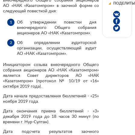
ПОДЕЛИТЬ
АО «НАК «Казатомпром» в заочной форме со
следующей повесткой дня:
Об утверждении повестки дня
внеочередного Общего собрания
акционеров АО «НАК «Казатомпром».
Об определении аудиторской
организации, осуществляющей аудит
АО «НАК «Казатомпром».
Инициатором созыва внеочередного Общего
собрания акционеров АО «НАК «Казатомпром»
является Совет директоров АО «НАК
«Казатомпром» (протокол № 10/19 от «16»
октября 2019 года).
Дата начала предоставления бюллетеней - «25»
ноября 2019 года.
Дата окончания приема бюллетеней - «3»
декабря 2019 года до 18 часов 30 минут (по
времени г. Нур-Султан).
Дата подсчета результатов заочного