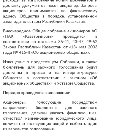
доставку документов несет акционер. Запросы
акционеров принимаются по фактическому
адресу Общества в порядке, установленном
законодательством Республики Казахстан.
Внеочередное Общее собрание акционеров АО
«НАК «Казатомпром» проводится в
соответствии со статьями 35-41, 43-47, 49-52
Закона Республики Казахстан от «13» мая 2003
года № 415-II «Об акционерных обществах».
Извещение о предстоящем Собрании, а также
бюллетень для заочного голосования будут
доступны в прессе и на интернет-ресурсе
Общества в соответствии с законом «Об
акционерных обществах» и Уставом Общества.
Порядок проведения голосования:
Акционеры, голосующие посредством
направления бюллетеня для заочного
голосования, должны указать фамилию, имя,
отчество/ наименование юридического лица,
количество голосующих акций и выбрать один
из вариантов голосования.