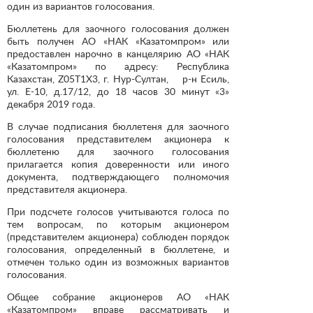
один из вариантов голосования.
Бюллетень для заочного голосования должен
быть получен АО «НАК «Казатомпром» или
предоставлен нарочно в канцелярию АО «НАК
«Казатомпром» по адресу: Республика
Казахстан, Z05T1X3, г. Нур-Султан, р-н Есиль,
ул. Е-10, д.17/12, до 18 часов 30 минут «3»
декабря 2019 года.
В случае подписания бюллетеня для заочного
голосования представителем акционера к
бюллетеню для заочного голосования
прилагается копия доверенности или иного
документа, подтверждающего полномочия
представителя акционера.
При подсчете голосов учитываются голоса по
тем вопросам, по которым акционером
(представителем акционера) соблюден порядок
голосования, определенный в бюллетене, и
отмечен только один из возможных вариантов
голосования.
Общее собрание акционеров АО «НАК
«Казатомпром» вправе рассматривать и