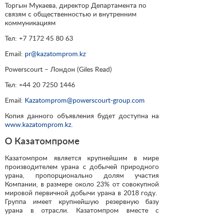
Торгын Мукаева, директор Департамента по
связям с общественностью и внутренним
коммуникациям
Тел: +7 7172 45 80 63
Email:
pr@kazatomprom.kz
Powerscourt – Лондон (Giles Read)
Тел: +44 20 7250 1446
Email:
Kazatomprom@powerscourt-group.com
Копия данного объявления будет доступна на
www.kazatomprom.kz
.
О Казатомпроме
Казатомпром является крупнейшим в мире
производителем урана с добычей природного
урана, пропорционально долям участия
Компании, в размере около 23% от совокупной
мировой первичной добычи урана в 2018 году.
Группа имеет крупнейшую резервную базу
урана в отрасли. Казатомпром вместе с