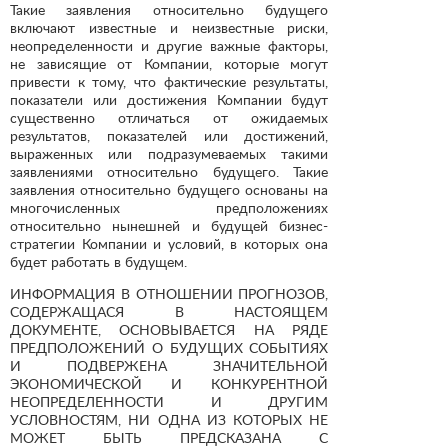
Такие заявления относительно будущего
включают известные и неизвестные риски,
неопределенности и другие важные факторы,
не зависящие от Компании, которые могут
привести к тому, что фактические результаты,
показатели или достижения Компании будут
существенно отличаться от ожидаемых
результатов, показателей или достижений,
выраженных или подразумеваемых такими
заявлениями относительно будущего. Такие
заявления относительно будущего основаны на
многочисленных предположениях
относительно нынешней и будущей бизнес-
стратегии Компании и условий, в которых она
будет работать в будущем.
ИНФОРМАЦИЯ В ОТНОШЕНИИ ПРОГНОЗОВ,
СОДЕРЖАЩАСЯ В НАСТОЯЩЕМ
ДОКУМЕНТЕ, ОСНОВЫВАЕТСЯ НА РЯДЕ
ПРЕДПОЛОЖЕНИЙ О БУДУЩИХ СОБЫТИЯХ
И ПОДВЕРЖЕНА ЗНАЧИТЕЛЬНОЙ
ЭКОНОМИЧЕСКОЙ И КОНКУРЕНТНОЙ
НЕОПРЕДЕЛЕННОСТИ И ДРУГИМ
УСЛОВНОСТЯМ, НИ ОДНА ИЗ КОТОРЫХ НЕ
МОЖЕТ БЫТЬ ПРЕДСКАЗАНА С