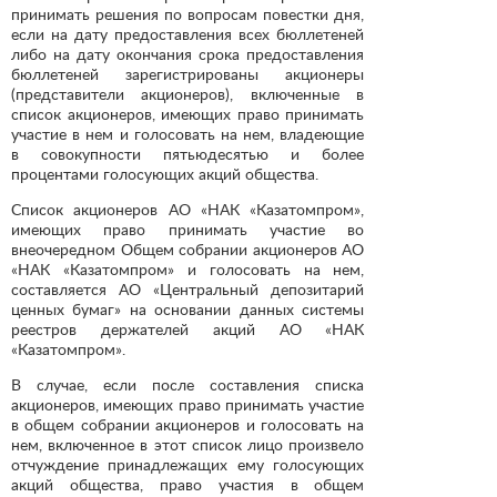
принимать решения по вопросам повестки дня,
если на дату предоставления всех бюллетеней
либо на дату окончания срока предоставления
бюллетеней зарегистрированы акционеры
(представители акционеров), включенные в
список акционеров, имеющих право принимать
участие в нем и голосовать на нем, владеющие
в совокупности пятьюдесятью и более
процентами голосующих акций общества.
Список акционеров АО «НАК «Казатомпром»,
имеющих право принимать участие во
внеочередном Общем собрании акционеров АО
«НАК «Казатомпром» и голосовать на нем,
составляется АО «Центральный депозитарий
ценных бумаг» на основании данных системы
реестров держателей акций АО «НАК
«Казатомпром».
В случае, если после составления списка
акционеров, имеющих право принимать участие
в общем собрании акционеров и голосовать на
нем, включенное в этот список лицо произвело
отчуждение принадлежащих ему голосующих
акций общества, право участия в общем