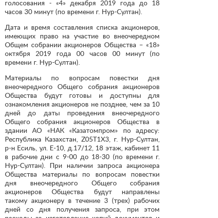
голосования - «4» декабря 2019 года до 18
часов 30 минут (по времени г. Нур-Султан).
Дата и время составления списка акционеров,
имеющих право на участие во внеочередном
Общем собрании акционеров Общества – «18»
октября 2019 года 00 часов 00 минут (по
времени г. Нур-Султан).
Материалы по вопросам повестки дня
внеочередного Общего собрания акционеров
Общества будут готовы и доступны для
ознакомления акционеров не позднее, чем за 10
дней до даты проведения внеочередного
Общего собрания акционеров Общества в
здании АО «НАК «Казатомпром» по адресу:
Республика Казахстан, Z05T1X3, г. Нур-Султан,
р-н Есиль, ул. Е-10, д.17/12, 18 этаж, кабинет 11
в рабочие дни с 9-00 до 18-30 (по времени г.
Нур-Султан). При наличии запроса акционера
Общества материалы по вопросам повестки
дня внеочередного Общего собрания
акционеров Общества будут направлены
такому акционеру в течение 3 (трех) рабочих
дней со дня получения запроса, при этом
расходы за изготовление копий документов и