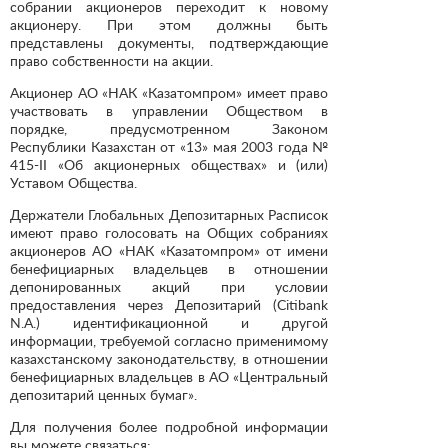
собрании акционеров переходит к новому
акционеру. При этом должны быть
представлены документы, подтверждающие
право собственности на акции.
Акционер АО «НАК «Казатомпром» имеет право
участвовать в управлении Обществом в
порядке, предусмотренном Законом
Республики Казахстан от «13» мая 2003 года №
415-II «Об акционерных обществах» и (или)
Уставом Общества.
Держатели Глобальных Депозитарных Расписок
имеют право голосовать на Общих собраниях
акционеров АО «НАК «Казатомпром» от имени
бенефициарных владельцев в отношении
депонированных акций при условии
предоставления через Депозитарий (Citibank
N.A.) идентификационной и другой
информации, требуемой согласно применимому
казахстанскому законодательству, в отношении
бенефициарных владельцев в АО «Центральный
депозитарий ценных бумаг».
Для получения более подробной информации
вы можете связаться: