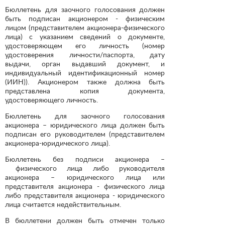
Бюллетень для заочного голосования должен
быть подписан акционером - физическим
лицом (представителем акционера-физического
лица) с указанием сведений о документе,
удостоверяющем его личность (номер
удостоверения личности/паспорта, дату
выдачи, орган выдавший документ, и
индивидуальный идентификационный номер
(ИИН)). Акционером также должна быть
представлена копия документа,
удостоверяющего личность.
Бюллетень для заочного голосования
акционера – юридического лица должен быть
подписан его руководителем (представителем
акционера-юридического лица).
Бюллетень без подписи акционера –
физического лица либо руководителя
акционера – юридического лица или
представителя акционера - физического лица
либо представителя акционера - юридического
лица считается недействительным.
В бюллетени должен быть отмечен только