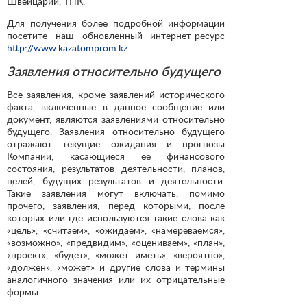
Швейцарии, ТНК.
Для получения более подробной информации
посетите наш обновленный интернет-ресурс
http://www.kazatomprom.kz
Заявления относительно будущего
Все заявления, кроме заявлений исторического
факта, включенные в данное сообщение или
документ, являются заявлениями относительно
будущего. Заявления относительно будущего
отражают текущие ожидания и прогнозы
Компании, касающиеся ее финансового
состояния, результатов деятельности, планов,
целей, будущих результатов и деятельности.
Такие заявления могут включать, помимо
прочего, заявления, перед которыми, после
которых или где используются такие слова как
«цель», «считаем», «ожидаем», «намереваемся»,
«возможно», «предвидим», «оцениваем», «план»,
«проект», «будет», «может иметь», «вероятно»,
«должен», «может» и другие слова и термины
аналогичного значения или их отрицательные
формы.